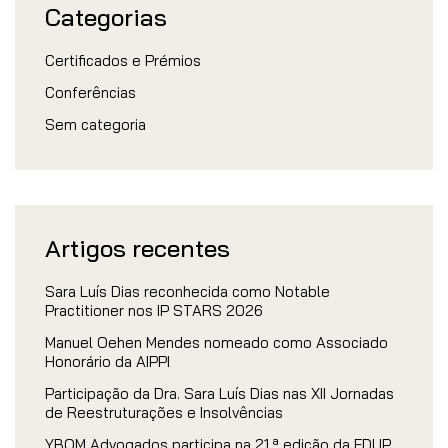
Categorias
Certificados e Prémios
Conferências
Sem categoria
Artigos recentes
Sara Luís Dias reconhecida como Notable
Practitioner nos IP STARS 2026
Manuel Oehen Mendes nomeado como Associado
Honorário da AIPPI
Participação da Dra. Sara Luís Dias nas XII Jornadas
de Reestruturações e Insolvências
YBOM Advogados participa na 21.ª edição da FDUP