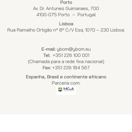
Porto
Av. Dr. Antunes Guimaraes, 700
4100-075 Porto – Portugal
Lisboa
Rua Ramalho Ortigão nº 8º C/V Esq. 1070 – 230 Lisboa.
E-mail:
ybom@ybom.eu
Tel:
+351 226 100 001
(Chamada para a rede fixa nacional)
Fax:
+351 226 184 567
Espanha, Brasil e continente africano
Parceria com: