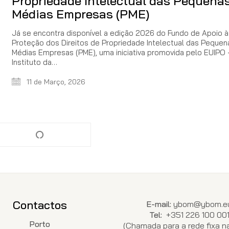
Propriedade Intelectual das Pequenas
Médias Empresas (PME)
Já se encontra disponível a edição 2026 do Fundo de Apoio à
Proteção dos Direitos de Propriedade Intelectual das Pequen
Médias Empresas (PME), uma iniciativa promovida pelo EUIPO
Instituto da…
11 de Março, 2026
Contactos
E-mail:
ybom@ybom.e
Tel:
+351 226 100 00
Porto
(Chamada para a rede fixa na