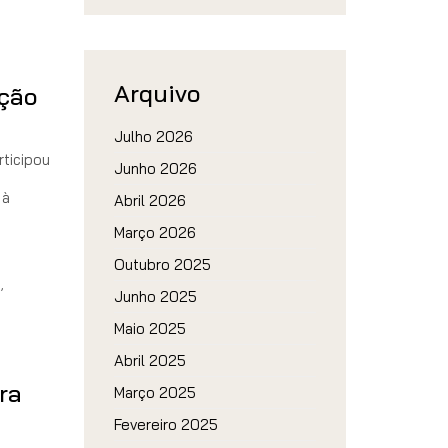
Arquivo
ição
Julho 2026
rticipou
Junho 2026
 à
Abril 2026
Março 2026
Outubro 2025
a
,
Junho 2025
Maio 2025
Abril 2025
ira
Março 2025
Fevereiro 2025