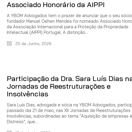
Associado Honorário da AIPPI
A YBOM Advogados tem o prazer de anunciar que o seu sócio
fundador Manuel Oehen Mendes foi nomeado Associado Hono
da Associação Internacional para a Proteção da Propriedade
Intelectual (AIPPI) Portugal. A distinção…
25 de Junho, 2026
Participação da Dra. Sara Luís Dias na
Jornadas de Reestruturações e
Insolvências
Sara Luís Dias, advogada e sócia na YBOM Advogados, partici
passado dia 21 de maio, nas XII Jornadas de Reestruturações
Insolvências, subordinadas ao tema “Aquisição de empresas 
Distress”, que…