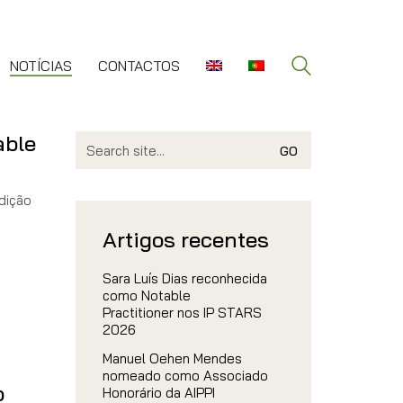
NOTÍCIAS
CONTACTOS
able
Search
for:
edição
Artigos recentes
a
Sara Luís Dias reconhecida
como Notable
Practitioner nos IP STARS
2026
Manuel Oehen Mendes
nomeado como Associado
o
Honorário da AIPPI