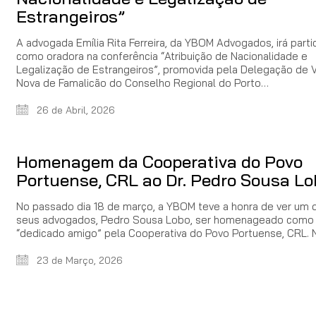
Estrangeiros”
A advogada Emília Rita Ferreira, da YBOM Advogados, irá parti
como oradora na conferência “Atribuição de Nacionalidade e
Legalização de Estrangeiros”, promovida pela Delegação de V
Nova de Famalicão do Conselho Regional do Porto…
26 de Abril, 2026
Homenagem da Cooperativa do Povo
Portuense, CRL ao Dr. Pedro Sousa Lo
No passado dia 18 de março, a YBOM teve a honra de ver um 
seus advogados, Pedro Sousa Lobo, ser homenageado como
“dedicado amigo” pela Cooperativa do Povo Portuense, CRL.
23 de Março, 2026