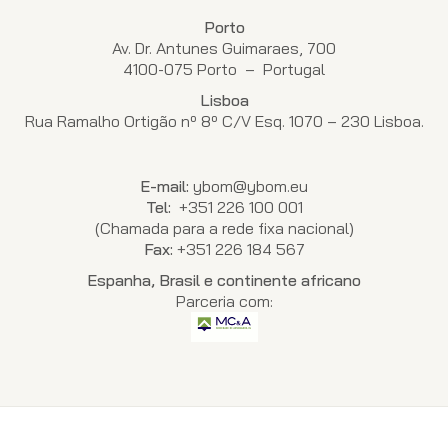
Porto
Av. Dr. Antunes Guimaraes, 700
4100-075 Porto – Portugal
Lisboa
Rua Ramalho Ortigão nº 8º C/V Esq. 1070 – 230 Lisboa.
E-mail:
ybom@ybom.eu
Tel:
+351 226 100 001
(Chamada para a rede fixa nacional)
Fax:
+351 226 184 567
Espanha, Brasil e continente africano
Parceria com: