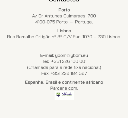
Porto
Av. Dr. Antunes Guimaraes, 700
4100-075 Porto – Portugal
Lisboa
Rua Ramalho Ortigão nº 8º C/V Esq. 1070 – 230 Lisboa.
E-mail:
ybom@ybom.eu
Tel:
+351 226 100 001
(Chamada para a rede fixa nacional)
Fax:
+351 226 184 567
Espanha, Brasil e continente africano
Parceria com: