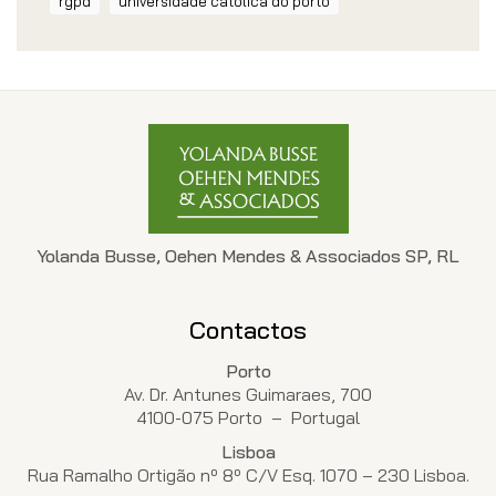
rgpd
universidade católica do porto
Yolanda Busse, Oehen Mendes & Associados SP, RL
Contactos
Porto
Av. Dr. Antunes Guimaraes, 700
4100-075 Porto – Portugal
Lisboa
Rua Ramalho Ortigão nº 8º C/V Esq. 1070 – 230 Lisboa.