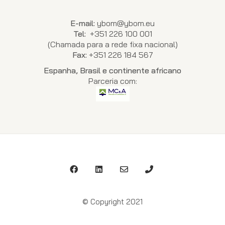
E-mail:
ybom@ybom.eu
Tel:
+351 226 100 001
(Chamada para a rede fixa nacional)
Fax:
+351 226 184 567
Espanha, Brasil e continente africano
Parceria com:
© Copyright 2021