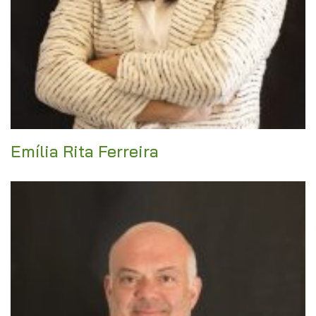
Emília Rita Ferreira