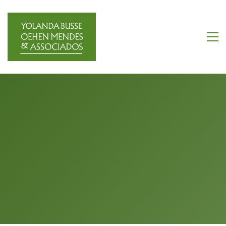
Equipa
A Yolanda Busse Oehen Mendes & Associados é constituída
por uma equipa dinâmica de grande qualidade, sendo
frequentemente solicitada a participação de diversos
membros da equipa em conferências e cursos de formação,
nacionais e internacionais.