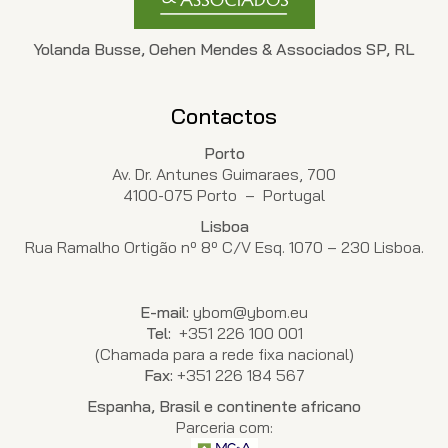
Yolanda Busse, Oehen Mendes & Associados SP, RL
Contactos
Porto
Av. Dr. Antunes Guimaraes, 700
4100-075 Porto – Portugal
Lisboa
Rua Ramalho Ortigão nº 8º C/V Esq. 1070 – 230 Lisboa.
E-mail:
ybom@ybom.eu
Tel:
+351 226 100 001
(Chamada para a rede fixa nacional)
Fax:
+351 226 184 567
Espanha, Brasil e continente africano
Parceria com: