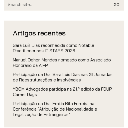
Search
for:
Artigos recentes
Sara Luís Dias reconhecida como Notable
Practitioner nos IP STARS 2026
Manuel Oehen Mendes nomeado como Associado
Honorário da AIPPI
Participação da Dra. Sara Luís Dias nas XII Jornadas
de Reestruturações e Insolvências
YBOM Advogados participa na 21.ª edição da FDUP
Career Days
Participação da Dra. Emília Rita Ferreira na
Conferência “Atribuição de Nacionalidade e
Legalização de Estrangeiros”