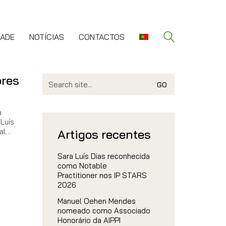
DADE
NOTÍCIAS
CONTACTOS
ores
Search
for:
a
Luís
ral…
Artigos recentes
Sara Luís Dias reconhecida
como Notable
Practitioner nos IP STARS
2026
Manuel Oehen Mendes
nomeado como Associado
Honorário da AIPPI