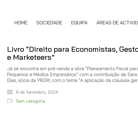
HOME
SOCIEDADE
EQUIPA
ÁREAS DE ACTIVI
Livro “Direito para Economistas, Gest
e Marketeers”
Já se encontra em pré-venda a obra “Planeamento Fiscal par
Pequenos e Médios Empresários” com a contribuição de Sara 
Dias, sócia da YBOM, com o tema “A aplicação da cláusula ge
6 de Setembro, 2024
Sem categoria