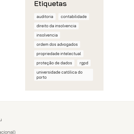
Etiquetas
auditoria
contabilidade
direito da insolvencia
insolvencia
ordem dos advogados
propriedade intelectual
proteção de dados
rgpd
universidade católica do
porto
u
1
cional)