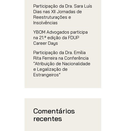
Participação da Dra. Sara Luís
Dias nas XII Jornadas de
Reestruturações e
Insolvências
YBOM Advogados participa
na 21.ª edição da FDUP
Career Days
Participação da Dra. Emília
Rita Ferreira na Conferência
“Atribuição de Nacionalidade
e Legalização de
Estrangeiros”
Comentários
recentes