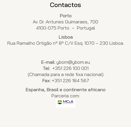
Contactos
Porto
Av. Dr. Antunes Guimaraes, 700
4100-075 Porto – Portugal
Lisboa
Rua Ramalho Ortigão nº 8º C/V Esq. 1070 – 230 Lisboa.
E-mail:
ybom@ybom.eu
Tel:
+351 226 100 001
(Chamada para a rede fixa nacional)
Fax:
+351 226 184 567
Espanha, Brasil e continente africano
Parceria com: