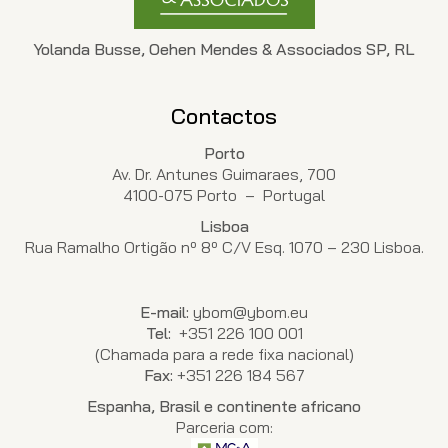
Yolanda Busse, Oehen Mendes & Associados SP, RL
Contactos
Porto
Av. Dr. Antunes Guimaraes, 700
4100-075 Porto – Portugal
Lisboa
Rua Ramalho Ortigão nº 8º C/V Esq. 1070 – 230 Lisboa.
E-mail:
ybom@ybom.eu
Tel:
+351 226 100 001
(Chamada para a rede fixa nacional)
Fax:
+351 226 184 567
Espanha, Brasil e continente africano
Parceria com: