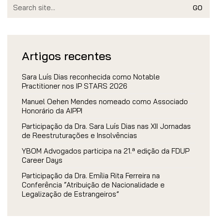
Search
for:
Artigos recentes
Sara Luís Dias reconhecida como Notable
Practitioner nos IP STARS 2026
Manuel Oehen Mendes nomeado como Associado
Honorário da AIPPI
Participação da Dra. Sara Luís Dias nas XII Jornadas
de Reestruturações e Insolvências
YBOM Advogados participa na 21.ª edição da FDUP
Career Days
Participação da Dra. Emília Rita Ferreira na
Conferência “Atribuição de Nacionalidade e
Legalização de Estrangeiros”