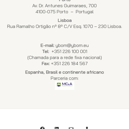
Av. Dr. Antunes Guimaraes, 700
4100-075 Porto – Portugal
Lisboa
Rua Ramalho Ortigão nº 8º C/V Esq. 1070 – 230 Lisboa.
E-mail:
ybom@ybom.eu
Tel:
+351 226 100 001
(Chamada para a rede fixa nacional)
Fax:
+351 226 184 567
Espanha, Brasil e continente africano
Parceria com: