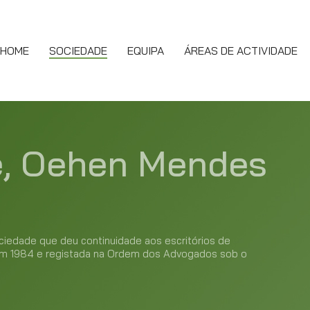
HOME
SOCIEDADE
EQUIPA
ÁREAS DE ACTIVIDADE
e, Oehen Mendes
iedade que deu continuidade aos escritórios de
 em 1984 e registada na Ordem dos Advogados sob o