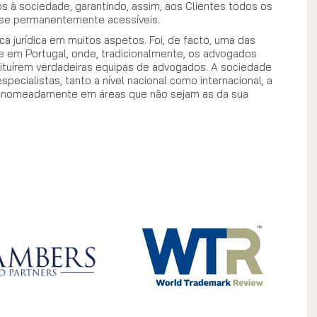
 à sociedade, garantindo, assim, aos Clientes todos os
-se permanentemente acessíveis.
a jurídica em muitos aspetos. Foi, de facto, uma das
e em Portugal, onde, tradicionalmente, os advogados
tituírem verdadeiras equipas de advogados. A sociedade
ecialistas, tanto a nível nacional como internacional, a
, nomeadamente em áreas que não sejam as da sua