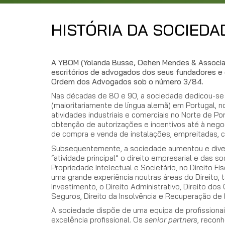
HISTÓRIA DA SOCIEDA
A YBOM (Yolanda Busse, Oehen Mendes & Associado
escritórios de advogados dos seus fundadores e 
Ordem dos Advogados sob o número 3/84.
Nas décadas de 80 e 90, a sociedade dedicou-se 
(maioritariamente de língua alemã) em Portugal, 
atividades industriais e comerciais no Norte de Po
obtenção de autorizações e incentivos até à nego
de compra e venda de instalações, empreitadas, c
Subsequentemente, a sociedade aumentou e diver
“atividade principal” o direito empresarial e das 
Propriedade Intelectual e Societário, no Direito F
uma grande experiência noutras áreas do Direito, t
Investimento, o Direito Administrativo, Direito dos
Seguros, Direito da Insolvência e Recuperação d
A sociedade dispõe de uma equipa de profissionais 
excelência profissional. Os
senior partners
, reconh