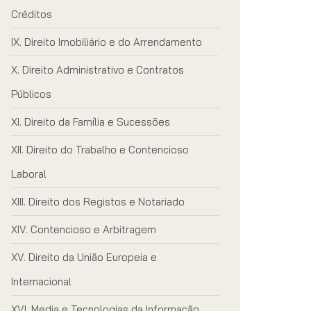
Créditos
Direito Imobiliário e do Arrendamento
Direito Administrativo e Contratos
Públicos
Direito da Família e Sucessões
Direito do Trabalho e Contencioso
Laboral
Direito dos Registos e Notariado
Contencioso e Arbitragem
Direito da União Europeia e
Internacional
Media e Tecnologias da Informação