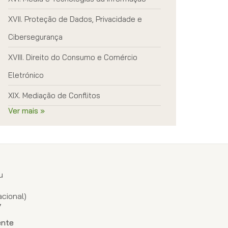
Proteção de Dados, Privacidade e
Cibersegurança
Direito do Consumo e Comércio
Eletrónico
Mediação de Conflitos
Ver mais »
u
1
cional)
7
ente