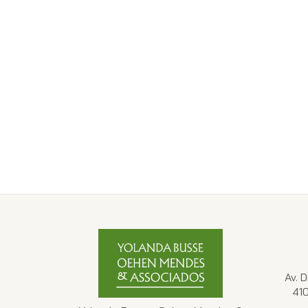
Av. 
41