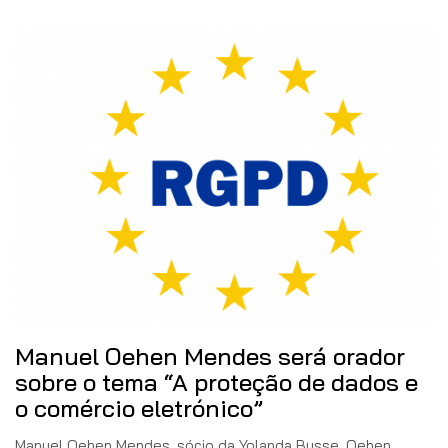
Manuel Oehen Mendes será orador
sobre o tema “A proteção de dados e
o comércio eletrónico”
Manuel Oehen Mendes, sócio da Yolanda Busse, Oehen