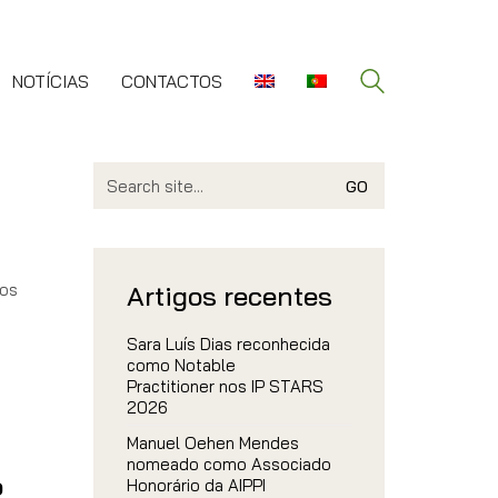
NOTÍCIAS
CONTACTOS
Search
for:
o
dos
Artigos recentes
Sara Luís Dias reconhecida
como Notable
Practitioner nos IP STARS
2026
Manuel Oehen Mendes
nomeado como Associado
o
Honorário da AIPPI