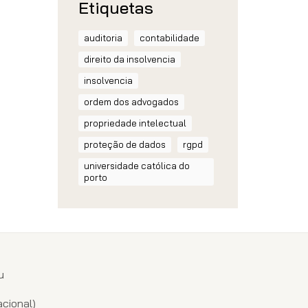
Etiquetas
auditoria
contabilidade
direito da insolvencia
insolvencia
ordem dos advogados
propriedade intelectual
proteção de dados
rgpd
universidade católica do
porto
u
1
cional)