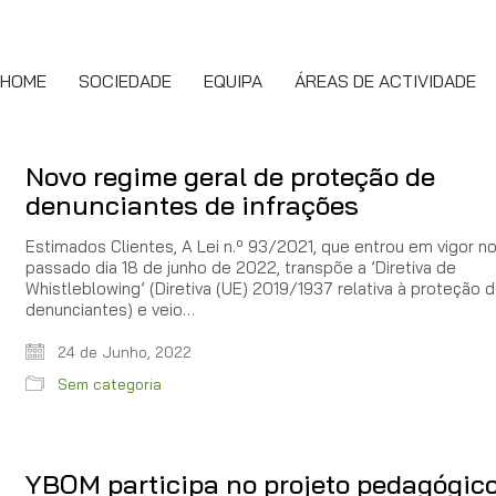
HOME
SOCIEDADE
EQUIPA
ÁREAS DE ACTIVIDADE
Novo regime geral de proteção de
denunciantes de infrações
Estimados Clientes, A Lei n.º 93/2021, que entrou em vigor n
passado dia 18 de junho de 2022, transpõe a ’Diretiva de
Whistleblowing’ (Diretiva (UE) 2019/1937 relativa à proteção 
denunciantes) e veio…
24 de Junho, 2022
Sem categoria
YBOM participa no projeto pedagógic