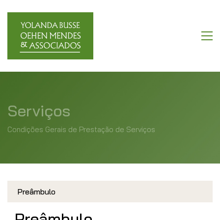
Serviços
Condições Gerais de Prestação de Serviços
Preâmbulo
Preâmbulo