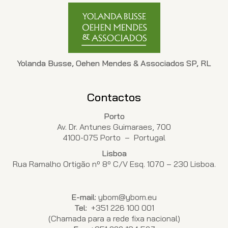
Yolanda Busse, Oehen Mendes & Associados SP, RL
Contactos
Porto
Av. Dr. Antunes Guimaraes, 700
4100-075 Porto – Portugal
Lisboa
Rua Ramalho Ortigão nº 8º C/V Esq. 1070 – 230 Lisboa.
E-mail:
ybom@ybom.eu
Tel:
+351 226 100 001
(Chamada para a rede fixa nacional)