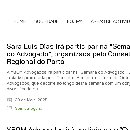
HOME
SOCIEDADE
EQUIPA
ÁREAS DE ACTIVI
Sara Luís Dias irá participar na “Sem
do Advogado”, organizada pelo Conse
Regional do Porto
A YBOM Advogados irá participar na “Semana do Advogado”,
iniciativa promovida pelo Conselho Regional do Porto da Ord
Advogados, que decorre ao longo desta semana com um con
diversificado de…
20 de Maio, 2025
Sem categoria
YBOM Advogados irá participar no “C