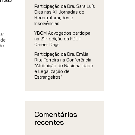
Participação da Dra. Sara Luís
Dias nas XII Jornadas de
Reestruturações e
Insolvências
YBOM Advogados participa
par
na 21.ª edição da FDUP
 de
Career Days
de –
Participação da Dra. Emília
Rita Ferreira na Conferência
“Atribuição de Nacionalidade
e Legalização de
Estrangeiros”
Comentários
recentes