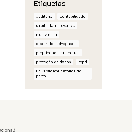
Etiquetas
auditoria
contabilidade
direito da insolvencia
insolvencia
ordem dos advogados
propriedade intelectual
proteção de dados
rgpd
universidade católica do
porto
u
1
cional)