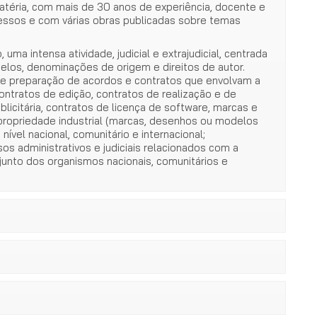
téria, com mais de 30 anos de experiência, docente e
ressos e com várias obras publicadas sobre temas
ma intensa atividade, judicial e extrajudicial, centrada
los, denominações de origem e direitos de autor.
de preparação de acordos e contratos que envolvam a
contratos de edição, contratos de realização e de
blicitária, contratos de licença de software, marcas e
a propriedade industrial (marcas, desenhos ou modelos
 nível nacional, comunitário e internacional;
os administrativos e judiciais relacionados com a
 junto dos organismos nacionais, comunitários e