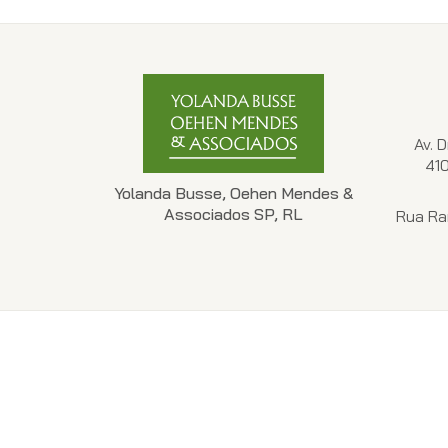
Av. 
41
Yolanda Busse, Oehen Mendes &
Associados SP, RL
Rua Ra