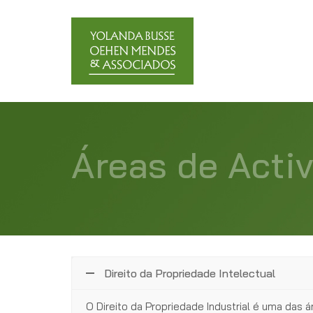
Áreas de Acti
Direito da Propriedade Intelectual
O Direito da Propriedade Industrial é uma das 