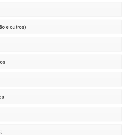
ão e outros)
tos
os
l