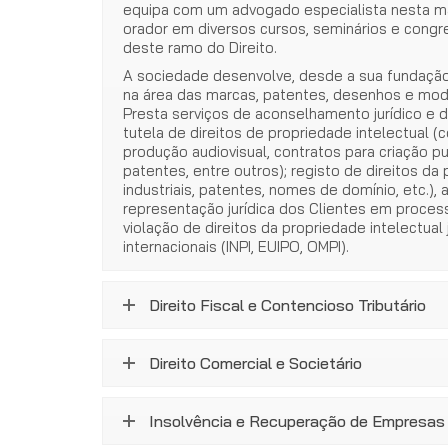
equipa com um advogado especialista nesta ma
orador em diversos cursos, seminários e cong
deste ramo do Direito.
A sociedade desenvolve, desde a sua fundação, u
na área das marcas, patentes, desenhos e mode
Presta serviços de aconselhamento jurídico e 
tutela de direitos de propriedade intelectual (
produção audiovisual, contratos para criação pu
patentes, entre outros); registo de direitos d
industriais, patentes, nomes de domínio, etc.), a
representação jurídica dos Clientes em process
violação de direitos da propriedade intelectual
internacionais (INPI, EUIPO, OMPI).
Direito Fiscal e Contencioso Tributário
Direito Comercial e Societário
Insolvência e Recuperação de Empresas