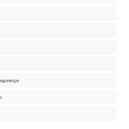
segurança
o