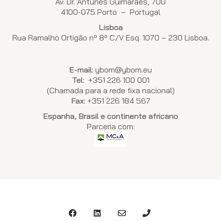
Av. Dr. Antunes Guimaraes, 700
4100-075 Porto – Portugal
Lisboa
Rua Ramalho Ortigão nº 8º C/V Esq. 1070 – 230 Lisboa.
E-mail:
ybom@ybom.eu
Tel:
+351 226 100 001
(Chamada para a rede fixa nacional)
Fax:
+351 226 184 567
Espanha, Brasil e continente africano
Parceria com: