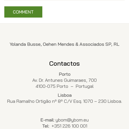
Yolanda Busse, Oehen Mendes & Associados SP, RL
Contactos
Porto
Av. Dr. Antunes Guimaraes, 700
4100-075 Porto – Portugal
Lisboa
Rua Ramalho Ortigão nº 8º C/V Esq. 1070 – 230 Lisboa.
E-mail:
ybom@ybom.eu
Tel:
+351 226 100 001