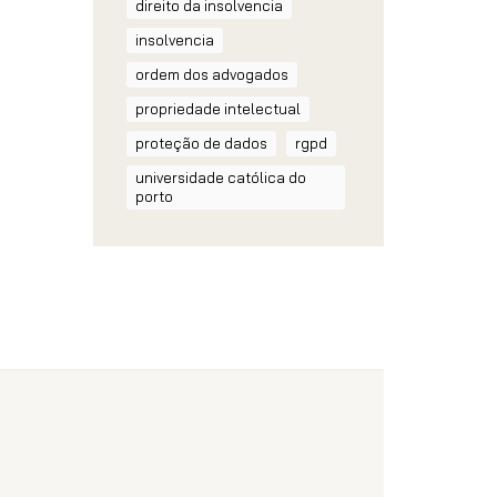
direito da insolvencia
insolvencia
ordem dos advogados
propriedade intelectual
proteção de dados
rgpd
universidade católica do
porto