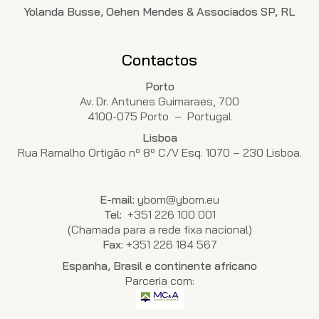
Yolanda Busse, Oehen Mendes & Associados SP, RL
Contactos
Porto
Av. Dr. Antunes Guimaraes, 700
4100-075 Porto – Portugal
Lisboa
Rua Ramalho Ortigão nº 8º C/V Esq. 1070 – 230 Lisboa.
E-mail:
ybom@ybom.eu
Tel:
+351 226 100 001
(Chamada para a rede fixa nacional)
Fax:
+351 226 184 567
Espanha, Brasil e continente africano
Parceria com: