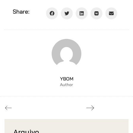
Share:
YBOM
Author
Arquivo