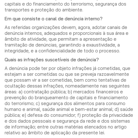
capitais e do financiamento do terrorismo, segurança dos
transportes e proteção do ambiente.
Em que consiste o canal de denúncia interno?
As referidas organizações devem, agora, adotar canais de
denúncia internos, adequados e proporcionais à sua área e
âmbito de atividade, que permitam a apresentação e
tramitação de denúncias, garantindo a exaustividade, a
integridade, e a confidencialidade de todo o processo.
Quais as infrações suscetíveis de denúncia?
A denúncia pode ter por objeto infrações já cometidas, que
estejam a ser cometidas ou que se preveja razoavelmente
que possam vir a ser cometidas, bem como tentativas de
ocultação dessas infrações, nomeadamente nas seguintes
áreas: a) contratação pública; b) mercados financeiros e
prevenção do branqueamento de capitais e financiamento
do terrorismo; c) segurança dos alimentos para consumo
humano e animal, saúde animal e bem-estar animal; d) saúde
pública; e) defesa do consumidor; f) proteção da privacidade
e dos dados pessoais e segurança da rede e dos sistemas
de informação; entre outras matérias elencados no artigo
relativo ao âmbito de aplicação da presente lei.