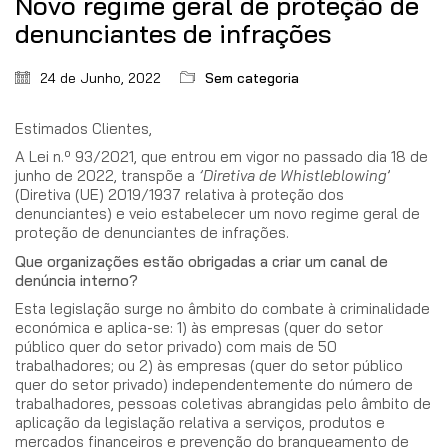
Novo regime geral de proteção de
denunciantes de infrações
24 de Junho, 2022
Sem categoria
Estimados Clientes,
A Lei n.º 93/2021, que entrou em vigor no passado dia 18 de
junho de 2022, transpõe a
’Diretiva de Whistleblowing
’
(Diretiva (UE) 2019/1937 relativa à proteção dos
denunciantes) e veio estabelecer um novo regime geral de
proteção de denunciantes de infrações.
Que organizações estão obrigadas a criar um canal de
denúncia interno?
Esta legislação surge no âmbito do combate à criminalidade
económica e aplica-se: 1) às empresas (quer do setor
público quer do setor privado) com mais de 50
trabalhadores; ou 2) às empresas (quer do setor público
quer do setor privado) independentemente do número de
trabalhadores, pessoas coletivas abrangidas pelo âmbito de
aplicação da legislação relativa a serviços, produtos e
mercados financeiros e prevenção do branqueamento de