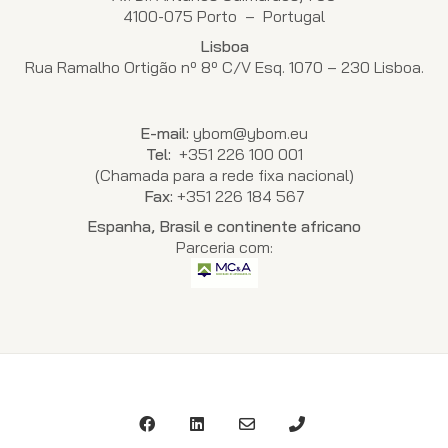
4100-075 Porto – Portugal
Lisboa
Rua Ramalho Ortigão nº 8º C/V Esq. 1070 – 230 Lisboa.
E-mail:
ybom@ybom.eu
Tel:
+351 226 100 001
(Chamada para a rede fixa nacional)
Fax:
+351 226 184 567
Espanha, Brasil e continente africano
Parceria com: