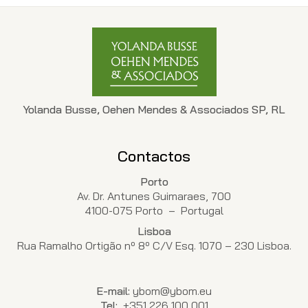
Yolanda Busse, Oehen Mendes & Associados SP, RL
Contactos
Porto
Av. Dr. Antunes Guimaraes, 700
4100-075 Porto – Portugal
Lisboa
Rua Ramalho Ortigão nº 8º C/V Esq. 1070 – 230 Lisboa.
E-mail:
ybom@ybom.eu
Tel:
+351 226 100 001