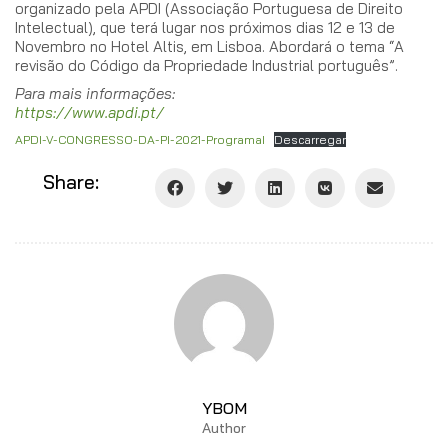
organizado pela APDI (Associação Portuguesa de Direito
Intelectual), que terá lugar nos próximos dias 12 e 13 de
Novembro no Hotel Altis, em Lisboa. Abordará o tema “A
revisão do Código da Propriedade Industrial português”.
Para mais informações:
https://www.apdi.pt/
APDI-V-CONGRESSO-DA-PI-2021-ProgramaI
Descarregar
Share:
YBOM
Author