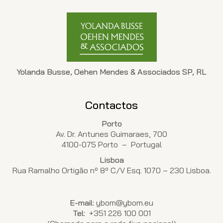
Yolanda Busse, Oehen Mendes & Associados SP, RL
Contactos
Porto
Av. Dr. Antunes Guimaraes, 700
4100-075 Porto – Portugal
Lisboa
Rua Ramalho Ortigão nº 8º C/V Esq. 1070 – 230 Lisboa.
E-mail:
ybom@ybom.eu
Tel:
+351 226 100 001