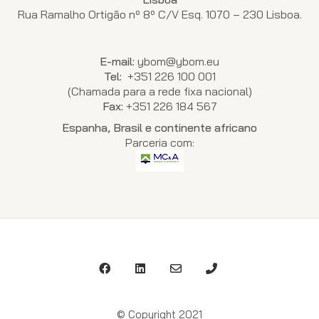
Rua Ramalho Ortigão nº 8º C/V Esq. 1070 – 230 Lisboa.
E-mail:
ybom@ybom.eu
Tel:
+351 226 100 001
(Chamada para a rede fixa nacional)
Fax:
+351 226 184 567
Espanha, Brasil e continente africano
Parceria com:
© Copyright 2021