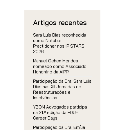
Artigos recentes
Sara Luís Dias reconhecida
como Notable
Practitioner nos IP STARS
2026
Manuel Oehen Mendes
nomeado como Associado
Honorário da AIPPI
Participação da Dra. Sara Luís
Dias nas XII Jornadas de
Reestruturações e
Insolvências
YBOM Advogados participa
na 21.ª edição da FDUP
Career Days
Participação da Dra. Emília