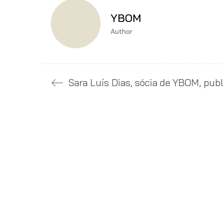
YBOM
Author
Sara Luís Dias, sócia de YBOM, publi