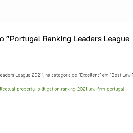
 “Portugal Ranking Leaders League
aders League 2021”, na categoria de “Excellent” em “Best Law 
ectual-property-ip-litigation-ranking-2021-law-firm-portugal