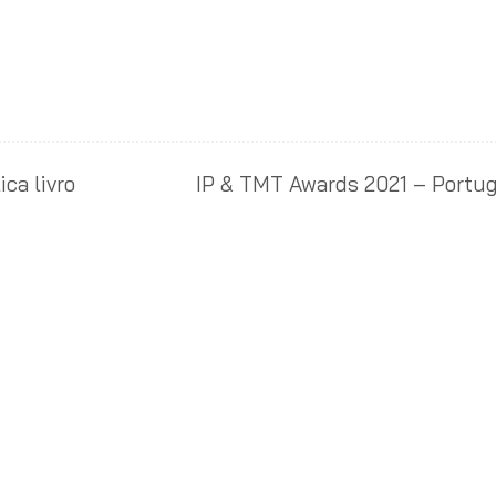
ca livro
IP & TMT Awards 2021 – Portug