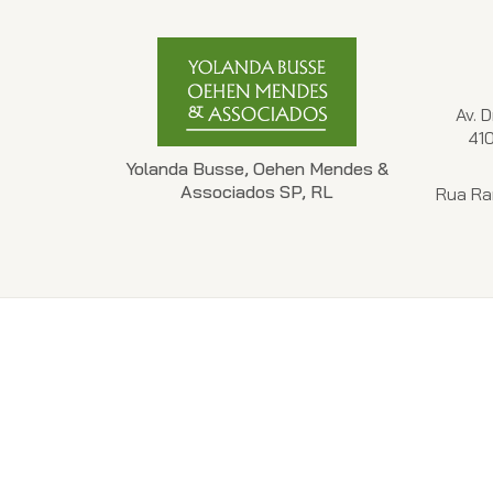
Av. 
41
Yolanda Busse, Oehen Mendes &
Associados SP, RL
Rua Ra