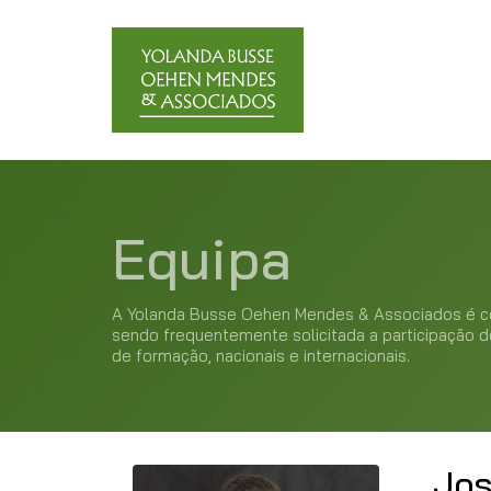
Equipa
A Yolanda Busse Oehen Mendes & Associados é con
sendo frequentemente solicitada a participação 
de formação, nacionais e internacionais.
Jos