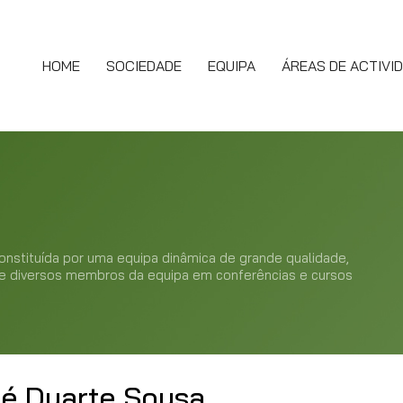
HOME
SOCIEDADE
EQUIPA
ÁREAS DE ACTIVI
stituída por uma equipa dinâmica de grande qualidade,
de diversos membros da equipa em conferências e cursos
é Duarte Sousa