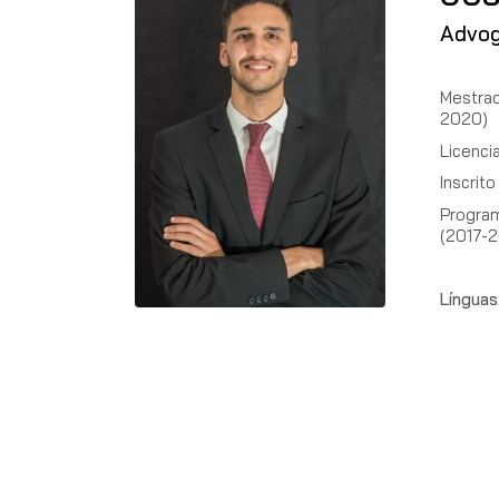
Advog
Mestrad
2020)
Licenci
Inscrit
Program
(2017-2
Línguas