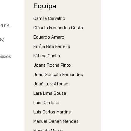
Equipa
Camila Carvalho
(2018-
Cláudia Fernandes Costa
Eduardo Amaro
18)
Emília Rita Ferreira
Fátima Cunha
Baixos
Joana Rocha Pinto
João Gonçalo Fernandes
José Luís Afonso
Lara Lima Sousa
Luís Cardoso
Luís Carlos Martins
Manuel Oehen Mendes
Manuela Matos