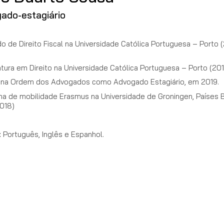
ado-estagiário
o de Direito Fiscal na Universidade Católica Portuguesa – Porto 
atura em Direito na Universidade Católica Portuguesa – Porto (20
o na Ordem dos Advogados como Advogado Estagiário, em 2019.
a de mobilidade Erasmus na Universidade de Groningen, Países 
018)
:
Português, Inglês e Espanhol.