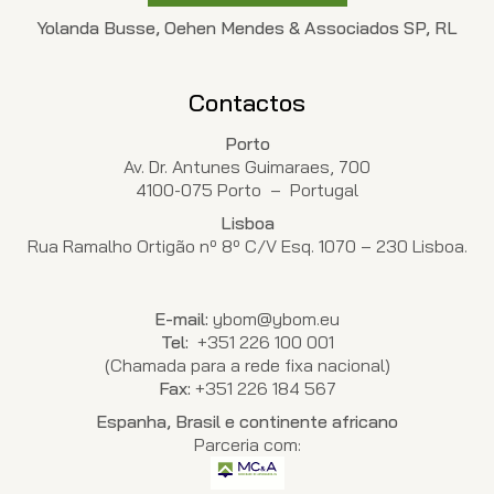
Yolanda Busse, Oehen Mendes & Associados SP, RL
Contactos
Porto
Av. Dr. Antunes Guimaraes, 700
4100-075 Porto – Portugal
Lisboa
Rua Ramalho Ortigão nº 8º C/V Esq. 1070 – 230 Lisboa.
E-mail:
ybom@ybom.eu
Tel:
+351 226 100 001
(Chamada para a rede fixa nacional)
Fax:
+351 226 184 567
Espanha, Brasil e continente africano
Parceria com: