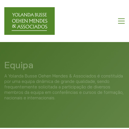
Equipa
A Yolanda Busse Oehen Mendes & Associados é constituída
por uma equipa dinâmica de grande qualidade, sendo
frequentemente solicitada a participação de diversos
membros da equipa em conferências e cursos de formação,
nacionais e internacionais.