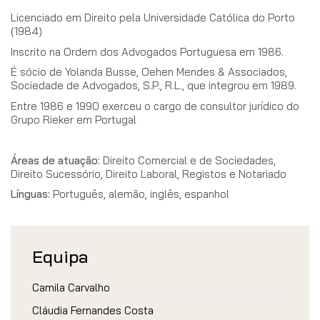
Licenciado em Direito pela Universidade Católica do Porto
(1984)
Inscrito na Ordem dos Advogados Portuguesa em 1986.
É sócio de Yolanda Busse, Oehen Mendes & Associados,
Sociedade de Advogados, S.P., R.L., que integrou em 1989.
Entre 1986 e 1990 exerceu o cargo de consultor jurídico do
Grupo Rieker em Portugal
Áreas de atuação:
Direito Comercial e de Sociedades,
Direito Sucessório, Direito Laboral, Registos e Notariado
Línguas:
Português, alemão, inglês, espanhol
Equipa
Camila Carvalho
Cláudia Fernandes Costa