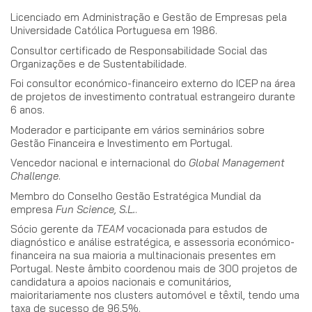
Licenciado em Administração e Gestão de Empresas pela
Universidade Católica Portuguesa em 1986.
Consultor certificado de Responsabilidade Social das
Organizações e de Sustentabilidade.
Foi consultor económico-financeiro externo do ICEP na área
de projetos de investimento contratual estrangeiro durante
6 anos.
Moderador e participante em vários seminários sobre
Gestão Financeira e Investimento em Portugal.
Vencedor nacional e internacional do
Global Management
Challenge
.
Membro do Conselho Gestão Estratégica Mundial da
empresa
Fun Science, S.L.
.
Sócio gerente da
TEAM
vocacionada para estudos de
diagnóstico e análise estratégica, e assessoria económico-
financeira na sua maioria a multinacionais presentes em
Portugal. Neste âmbito coordenou mais de 300 projetos de
candidatura a apoios nacionais e comunitários,
maioritariamente nos clusters automóvel e têxtil, tendo uma
taxa de sucesso de 96,5%.