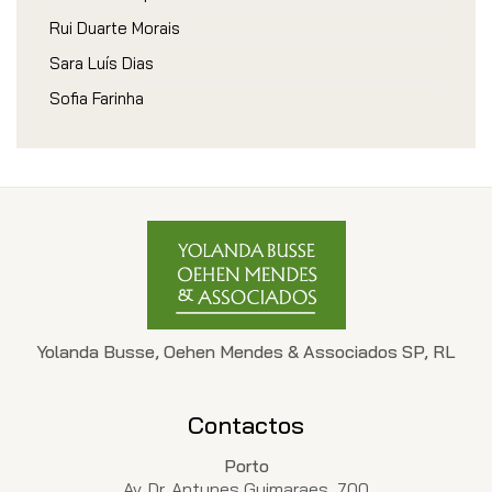
Rui Duarte Morais
Sara Luís Dias
Sofia Farinha
Yolanda Busse, Oehen Mendes & Associados SP, RL
Contactos
Porto
Av. Dr. Antunes Guimaraes, 700