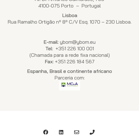
4100-075 Porto – Portugal
Lisboa
Rua Ramalho Ortigão nº 8º C/V Esq. 1070 – 230 Lisboa.
E-mail:
ybom@ybom.eu
Tel:
+351 226 100 001
(Chamada para a rede fixa nacional)
Fax:
+351 226 184 567
Espanha, Brasil e continente africano
Parceria com: