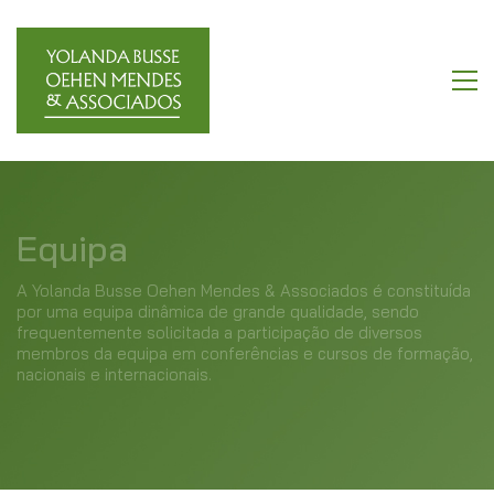
Equipa
A Yolanda Busse Oehen Mendes & Associados é constituída
por uma equipa dinâmica de grande qualidade, sendo
frequentemente solicitada a participação de diversos
membros da equipa em conferências e cursos de formação,
nacionais e internacionais.